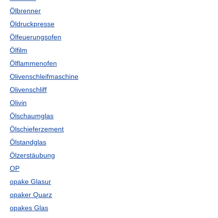
Ölbrenner
Öldruckpresse
Ölfeuerungsofen
Ölfilm
Ölflammenofen
Olivenschleifmaschine
Olivenschliff
Olivin
Ölschaumglas
Ölschieferzement
Ölstandglas
Ölzerstäubung
OP
opake Glasur
opaker Quarz
opakes Glas